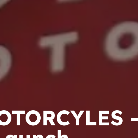
TORCYLES -