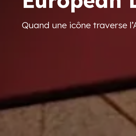
European 
Quand une icône traverse l’